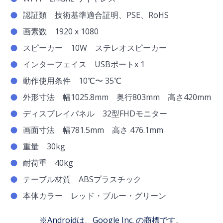
認証類 技術基準適合証明、PSE、RoHS
画素数 1920 x 1080
スピーカー 10W ステレオスピーカー
インターフェイス USBポートx 1
動作使用条件 10℃〜 35℃
外形寸法 幅1025.8mm 奥行803mm 高さ420mm
ディスプレイパネル 32型FHDモニター
画面寸法 幅781.5mm 高さ 476.1mm
重量 30kg
耐荷重 40kg
テーブル材質 ABSプラスチック
本体カラー レッド・ブルー・グリーン
※Androidは、Google Inc. の商標です。