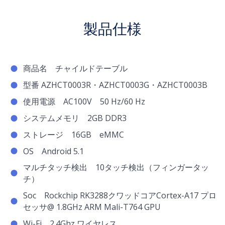
製品仕様
商品名 チャイルドテーブル
型番 AZHCT0003R・AZHCT0003G・AZHCT0003B
使用電源 AC100V 50 Hz/60 Hz
システムメモリ 2GB DDR3
ストレージ 16GB eMMC
OS Android 5.1
マルチタッチ検出 10タッチ検出（フィンガータッ
チ）
Soc Rockchip RK3288クワッドコアCortex-A17 プロ
セッサ@ 1.8GHz ARM Mali-T764 GPU
Wi-Fi 2.4Ghz ワイヤレス