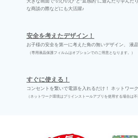
大きな画面で“のびのび”と“直感的”に遊んだり学
な商談の際などにも大活躍♪
安全を考えたデザイン！
お子様の安全を第一に考えた角の無いデザイン、 液
（専用液晶保護フィルムはオプションでのご用意となります。）
すぐに使える！
コンセントを繋いで電源を入れるだけ！ ネットワーク
（ネットワーク環境はプリインストールアプリを使用する場合は不