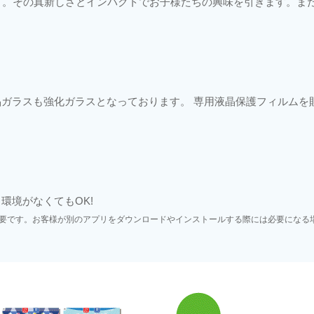
んだり。その真新しさとインパクトでお子様たちの興味を引きます。
晶ガラスも強化ガラスとなっております。 専用液晶保護フィルムを
環境がなくてもOK!
要です。お客様が別のアプリをダウンロードやインストールする際には必要になる