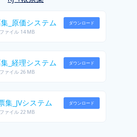
帳票集_原価システム
ダウンロード
 ファイル
14 MB
帳票集_経理システム
ダウンロード
 ファイル
26 MB
帳票集_JVシステム
ダウンロード
 ファイル
22 MB