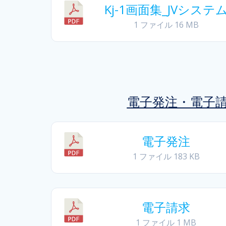
Kj-1画面集_JVシステ
1 ファイル
16 MB
電子発注・電子
電子発注
1 ファイル
183 KB
電子請求
1 ファイル
1 MB