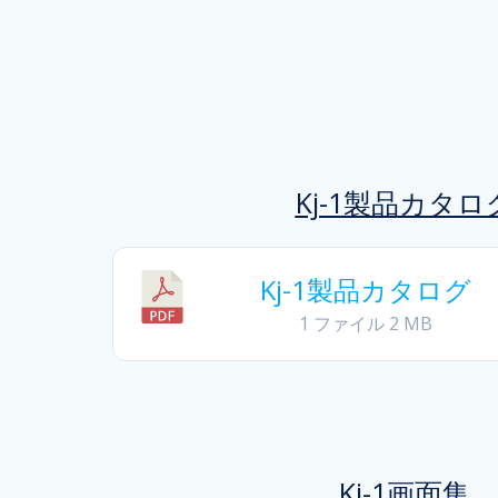
Kj-1製品カタロ
Kj-1製品カタログ
1 ファイル
2 MB
Kj-1画面集