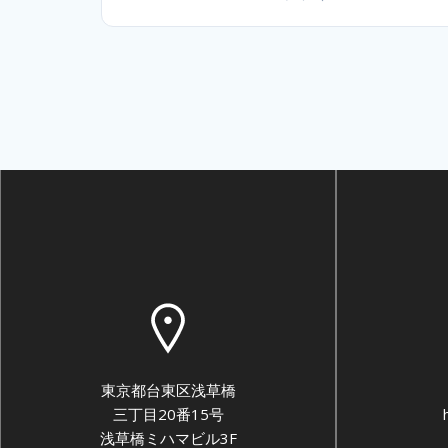
東京都台東区浅草橋
三丁目20番15号
浅草橋ミハマビル3F