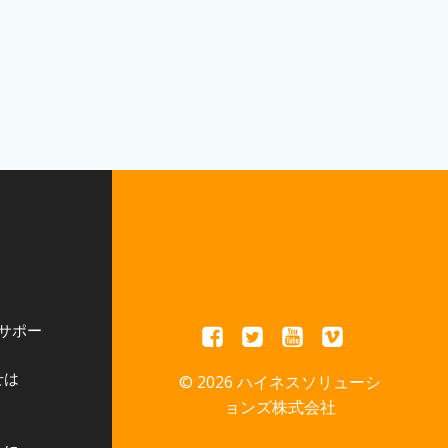
サポー
せは
© 2026 ハイネスソリューシ
ョンズ株式会社