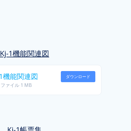
Kj-1機能関連図
j-1機能関連図
ダウンロード
1 ファイル
1 MB
Kj-1帳票集