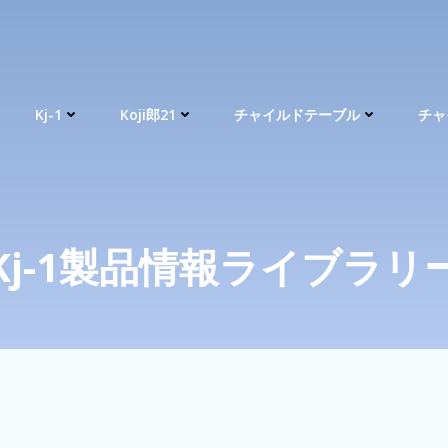
Kj-1
Koji郎21
チャイルドテーブル
チャ
Kj-1製品情報ライブラリ