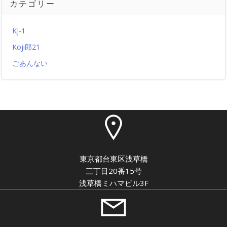
カテゴリー
Kj-1
Koji郎21
ごあんない
東京都台東区浅草橋
三丁目20番15号
浅草橋ミハマビル3F