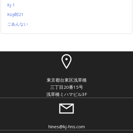
Kj-1
Koji郎21
ごあんない
東京都台東区浅草橋
三丁目20番15号
浅草橋ミハマビル3F
hines@kj-hns.com