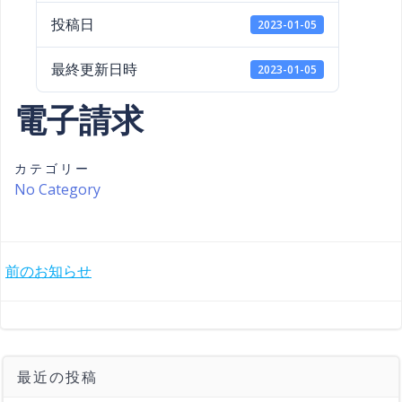
投稿日
2023-01-05
最終更新日時
2023-01-05
電子請求
カテゴリー
No Category
Post
前のお知らせ
navigation
最近の投稿