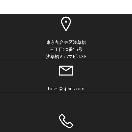
東京都台東区浅草橋
三丁目20番15号
浅草橋ミハマビル3F
hines@kj-hns.com