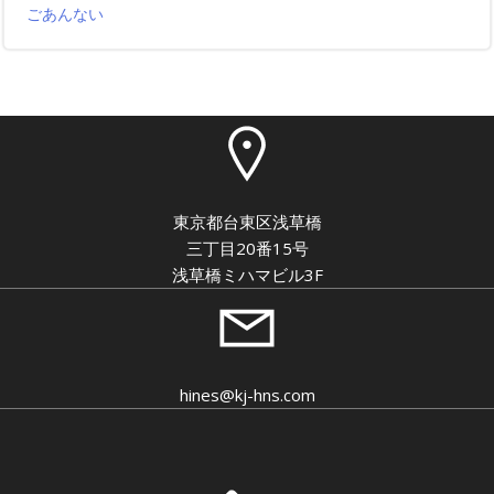
ごあんない
東京都台東区浅草橋
三丁目20番15号
浅草橋ミハマビル3F
hines@kj-hns.com