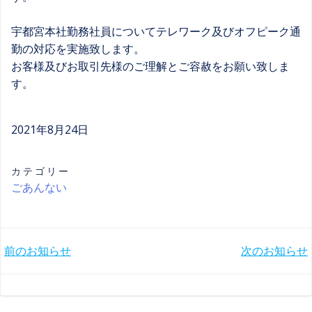
宇都宮本社勤務社員についてテレワーク及びオフピーク通
勤の対応を実施致します。
お客様及びお取引先様のご理解とご容赦をお願い致しま
す。
2021年8月24日
カテゴリー
ごあんない
Post
Post
前のお知らせ
次のお知らせ
navigation
navigation